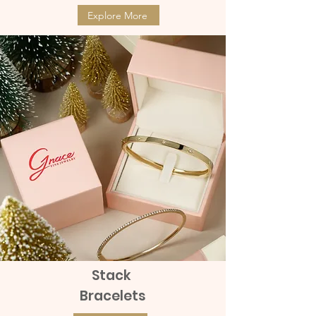
Explore More
Stack
Bracelets