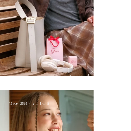
Winter Wonderlands จิวเวลรี่
สำหรับหน้าหนาวนี้
12 ส.ค. 2568
ยาว 1 นาที