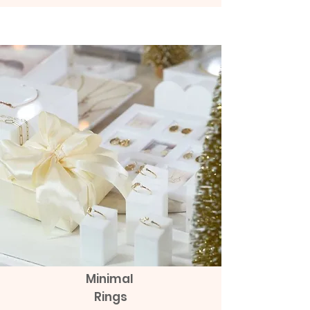
ต่างหูทองแท้ 9k Marquies Whisper
ต่างหูทองแท้ 9k Mini Clover with
(แป้นหมุน)
Diamonds (แป้นหมุน)
ราคา
ราคา
THB 8,990.00
THB 9,990.00
Minimal
Rings