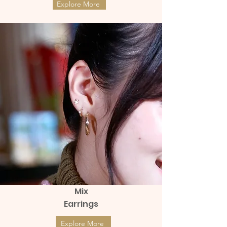
Explore More
Mix
Earrings
Explore More