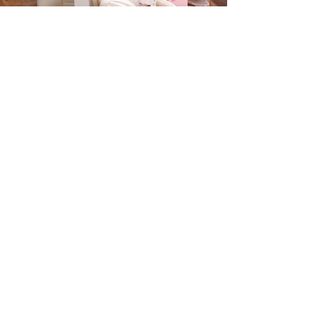
Winter Wonderlands จิวเวลรี่
สำหรับหน้าหนาวนี้
12 ส.ค. 2568
ยาว 1 นาที