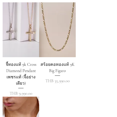
จี้ทองแท้ 9k Cross
สร้อยคอทองแท้ 9K
Diamond Pendant
Big Figaro
เพชรแท้ (จี้อย่าง
ราคา
THB 35,990.00
เดียว)
ราคา
THB 9,990.00