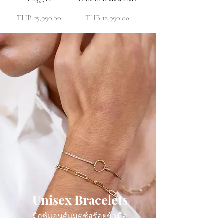
ราคา
ราคา
THB 15,990.00
THB 12,990.00
Unisex Bracelets
มิกซ์แอนด์แมตช์สร้อยข้อมือ