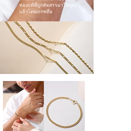
ทองแท้ที่ถูกคัดสรรมาให้คุณ
แล้ว
โดยเกรซทีม