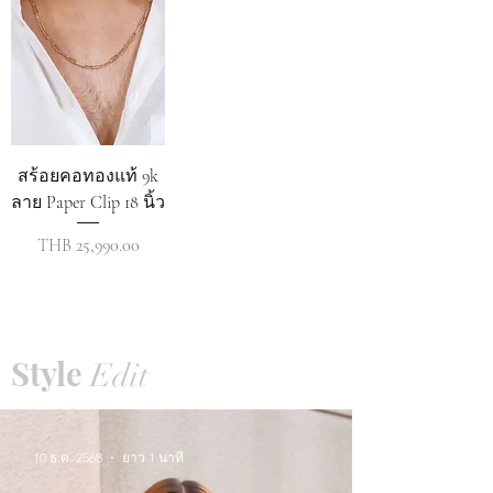
สร้อยคอทองแท้ 9k
ลาย Paper Clip 18 นิ้ว
ราคา
THB 25,990.00
Style
Edit
10 ธ.ค. 2568
ยาว 1 นาที