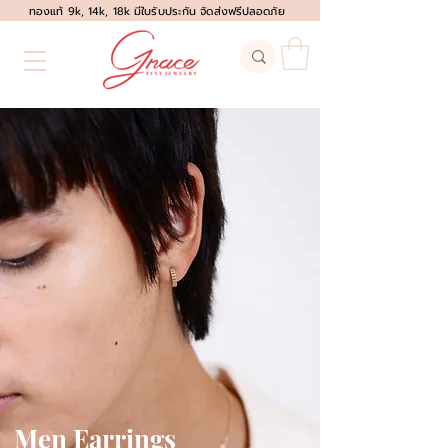
ทองแท้ 9k, 14k, 18k มีใบรับประกัน จัดส่งฟรีปลอดภัย
Men Earrings