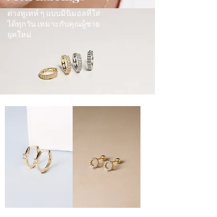
ต่างหูเทห์ ๆ แบบมินิมอลที่ใส่
ได้ทุกวัน เหมาะกับคุณผู้ชาย
ยุคใหม่