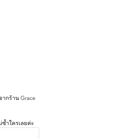
้จากร้าน Grace 
ม่ซ้ำใครเลยค่ะ