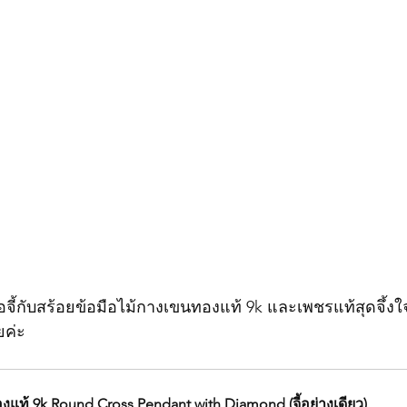
จี้กับสร้อยข้อมือไม้กางเขนทองแท้ 9k และเพชรแท้สุดจึ้งใจ เ
ยค่ะ 
ทองแท้ 9k Round Cross Pendant with Diamond (จี้อย่างเดียว)