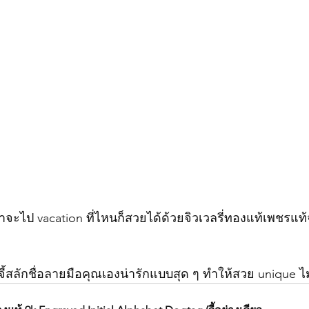
่ว่าจะไป vacation ที่ไหนก็สวยได้ด้วยจิวเวลรี่ทองแท้เพชรแท
ี้สลักชื่อลายมือคุณเองน่ารักแบบสุด ๆ ทำให้สวย unique ไ