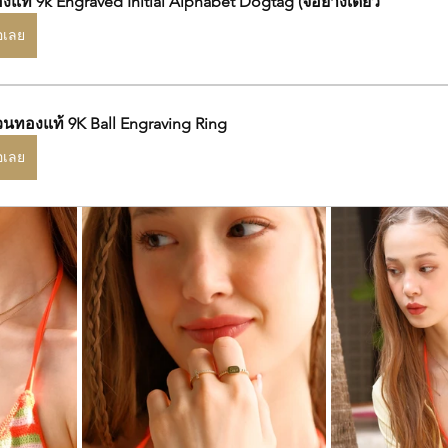
ทองแท้ 9k Engraved Initial Alphabet Dogtag (จี้อย่างเดียว
้อเลย
นทองแท้ 9K Ball Engraving Ring
้อเลย