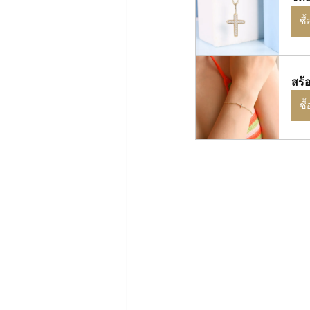
ซื
สร้
ซื