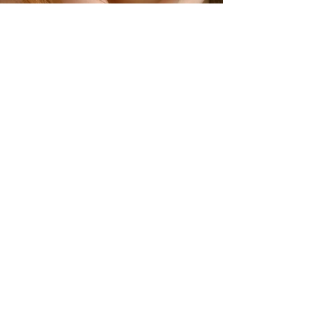
Summer Styles With Our Solid
Gold Jewelry
24 ธ.ค. 2567
ยาว 0 นาที