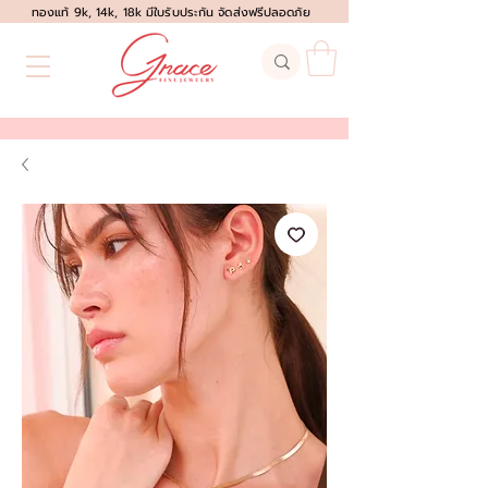
ทองแท้ 9k, 14k, 18k มีใบรับประกัน จัดส่งฟรีปลอดภัย