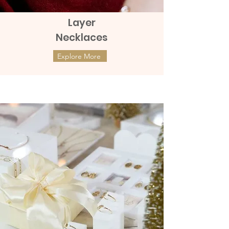
Layer
Necklaces
Explore More
ต่างหูทองแท้ 9k Marquies Whisper
ต่างหูทองแท้ 9k Mini Clover with
(แป้นหมุน)
Diamonds (แป้นหมุน)
ราคา
ราคา
THB 8,990.00
THB 9,990.00