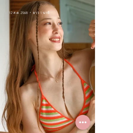
12 ส.ค. 2568
ยาว 1 นาที