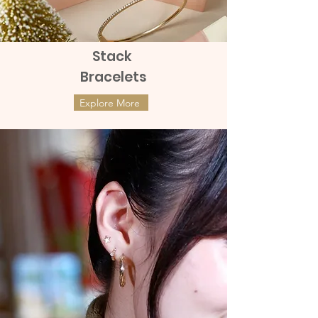
Stack
Bracelets
Explore More