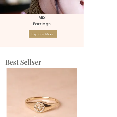
Mix
Earrings
Explore More
Best Sellser