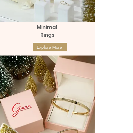
Minimal
Rings
Explore More