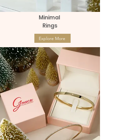
Minimal
Rings
Explore More