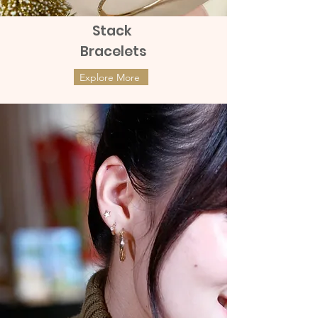
Stack
Bracelets
Explore More