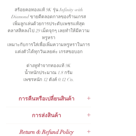
สร้อยคอทองแท้ 9K รุ่น Infinity with
Diamond ขายดีตลอดกาลของร้านเกรส
เพิ่มลูกเล่นด้วยการประดับเพชรแท้สุด
คลาสสิคลงไป 29 เม็ดจุกๆ เลยทำให้มีความ
หรูหรา
เหมาะกับการใส่เพื่อเพิ่มความหรูหราในการ
แต่งตัวได้ทุกวันเลยค่ะ เกรสขอบอก
ต่างหูทำจากทองแท้ 9K
น้ำหนักประมาณ 1.8 กรัม
เพชรหนัก 12 ตังค์ 0.12 Cts.
การคืนหรือเปลี่ยนสินค้า
สินค้าสามารถเปลี่ยนคืนได้ภายใน 48
การส่งสินค้า
ชั่วโมงหลังจากการรับของ
ส่งกับ KERRY Express
Return & Refund Policy
ส่งกับไปรษณีย์ไทย Thailand Post (EMS)