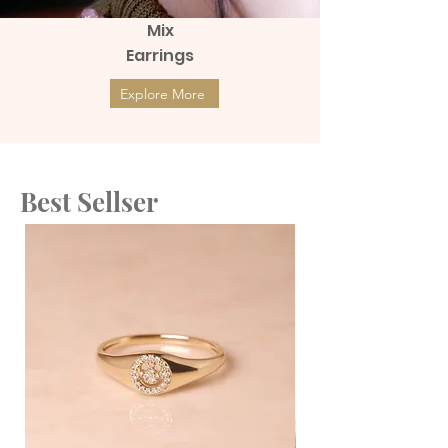
Mix
Earrings
Explore More
Best Sellser