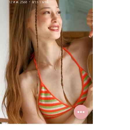
12 ส.ค. 2568
ยาว 1 นาที