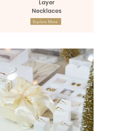
Layer
Necklaces
Explore More
ต่างหูทองแท้ 9k Marquies Whisper
ต่างหูทองแท้ 9k Mini Clover with
(แป้นหมุน)
Diamonds (แป้นหมุน)
ราคา
ราคา
THB 8,990.00
THB 9,990.00