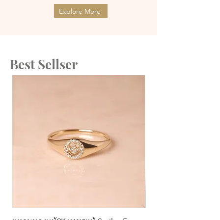
Explore More
Best Sellser