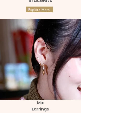
Bracelets
Explore More
Mix
Earrings