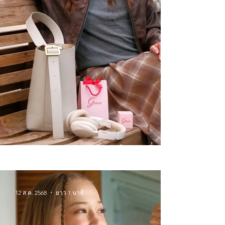
Winter Wonderlands จิวเวลรี่
สำหรับหน้าหนาวนี้
12 ส.ค. 2568
ยาว 1 นาที