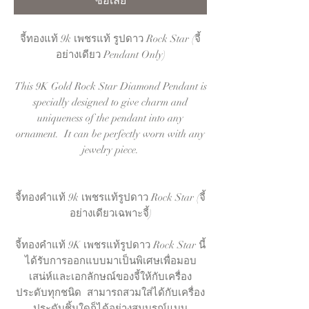
ซื้อเลย
จี้ทองแท้ 9k เพชรแท้ รูปดาว Rock Star (จี้
อย่างเดียว Pendant Only)
This 9K Gold Rock Star Diamond Pendant is
specially designed to give charm and
uniqueness of the pendant into any
ornament. It can be perfectly worn with any
jewelry piece.
จี้ทองคำแท้ 9k เพชรแท้รูปดาว Rock Star (จี้
อย่างเดียวเฉพาะจี้)
จี้ทองคำแท้ 9K เพชรแท้รูปดาว Rock Star นี้
ได้รับการออกแบบมาเป็นพิเศษเพื่อมอบ
เสน่ห์และเอกลักษณ์ของจี้ให้กับเครื่อง
ประดับทุกชนิด สามารถสวมใส่ได้กับเครื่อง
ประดับชิ้นใดก็ได้อย่างสมบูรณ์แบบ