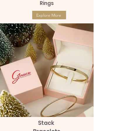
Rings
Explore More
Stack