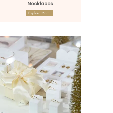
Necklaces
Explore More
ต่างหูทองแท้ 9k Marquies Whisper
ต่างหูทองแท้ 9k Mini Clover with
(แป้นหมุน)
Diamonds (แป้นหมุน)
ราคา
ราคา
THB 8,990.00
THB 9,990.00