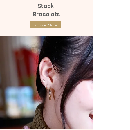
Stack
Bracelets
Explore More