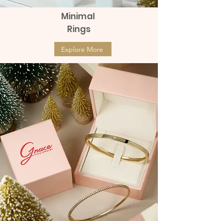
Minimal
Rings
Explore More