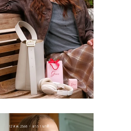
Winter Wonderlands จิวเวลรี่
สำหรับหน้าหนาวนี้
12 ส.ค. 2568
ยาว 1 นาที