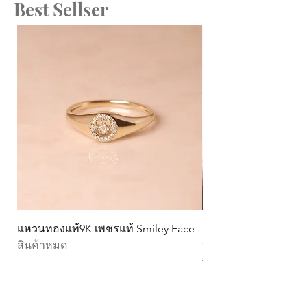
Best Sellser
แหวนทองแท้9K เพชรแท้ Smiley Face
ต่างหูทองแท้ 9k Circ
สินค้าหมด
หมุน)
ราคา
THB 15,990.00