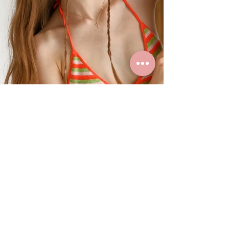
Summer Styles With Our Solid
Gold Jewelry
24 ธ.ค. 2567
ยาว 0 นาที