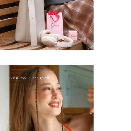
Winter Wonderlands จิวเวลรี่
สำหรับหน้าหนาวนี้
12 ส.ค. 2568
ยาว 1 นาที