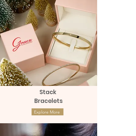
Stack
Bracelets
Explore More