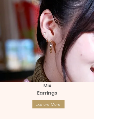
Mix
Earrings
Explore More