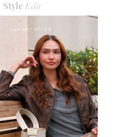
Style
Edit
10 ธ.ค. 2568
ยาว 1 นาที