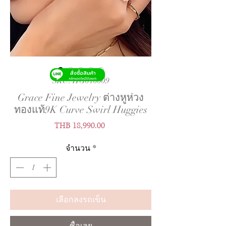
SKU: HG010009
Grace Fine Jewelry ต่างหูห่วง
ทองแท้9K Curve Swirl Huggies
ราคา
THB 18,990.00
จำนวน
*
เลือกลงรถเข็น