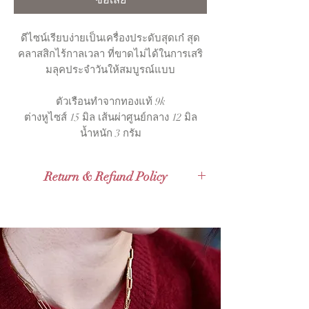
ซื้อเลย
ดีไซน์เรียบง่ายเป็นเครื่องประดับสุดเก๋ สุด
คลาสสิกไร้กาลเวลา ที่ขาดไม่ได้ในการเสริ
มลุคประจำวันให้สมบูรณ์แบบ
ตัวเรือนทำจากทองแท้ 9k
ต่างหูไซส์ 15 มิล เส้นผ่าศูนย์กลาง 12 มิล
น้ำหนัก 3 กรัม
Return & Refund Policy
Valid for 14 days Full Refund Policy for
Thailand Orders and Valid for 30 days
Full Refund Policy for International
Orders. Given that the product tag
remains with the products