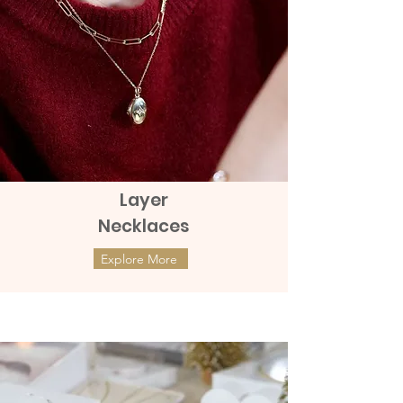
Layer
Necklaces
Explore More
ต่างหูทองแท้ 9k Marquies Whisper
ต่างหูทองแท้ 9k Mini Clover with
(แป้นหมุน)
Diamonds (แป้นหมุน)
ราคา
ราคา
THB 8,990.00
THB 9,990.00