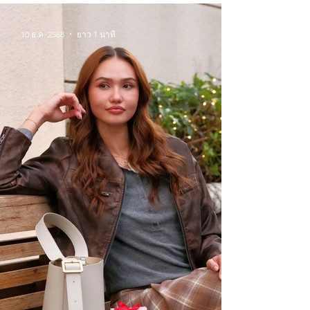
10 ธ.ค. 2568
ยาว 1 นาที