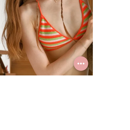
Summer Styles With Our Solid
Gold Jewelry
24 ธ.ค. 2567
ยาว 0 นาที