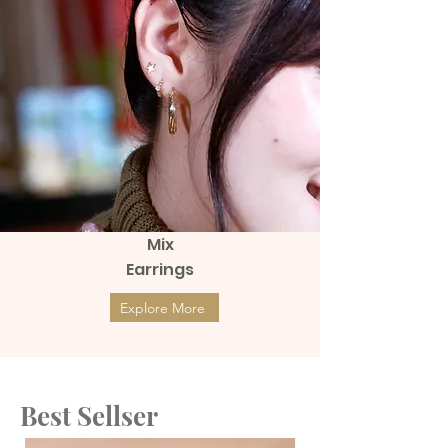
Mix
Earrings
Explore More
Best Sellser