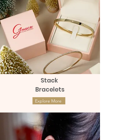
Stack
Bracelets
Explore More