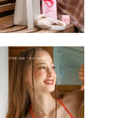
Winter Wonderlands จิวเวลรี่
สำหรับหน้าหนาวนี้
12 ส.ค. 2568
ยาว 1 นาที