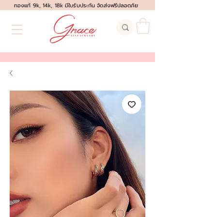
ทองแท้ 9k, 14k, 18k มีใบรับประกัน จัดส่งฟรีปลอดภัย