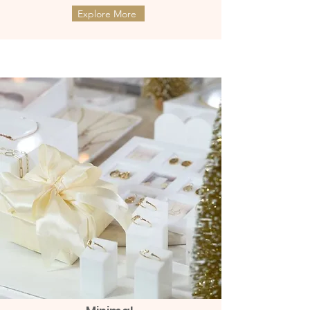
Explore More
ต่างหูทองแท้ 9k Marquies Whisper
ต่างหูทองแท้ 9k Mini Clover with
(แป้นหมุน)
Diamonds (แป้นหมุน)
ราคา
ราคา
THB 8,990.00
THB 9,990.00