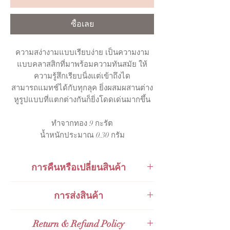
ซื้อเลย
ความสง่างามแบบเรียบง่าย เป็นความงาม
แบบคลาสสิกที่มาพร้อมความทันสมัย ให้
ความรู้สึกเรียบนิ่งแต่เข้าถึงได
สามารถแมทช์ได้กับทุกลุค ยิ่งผสมผสานต่าง
หูรูปแบบที่แตกต่างกันก็ยิ่งโดดเด่นมากขึ้น
ทำจากทอง 9 กะรัต
น้ำหนักประมาณ 0.30 กรัม
การคืนหรือเปลี่ยนสินค้า
สินค้าสามารถเปลี่ยนคืนได้ภายใน 48
การส่งสินค้า
ชั่วโมงหลังจากการรับของ
ส่งกับ
KERRY Express
Return & Refund Policy
ส่งกับไปรษณีย์ไทย
Thailand Post