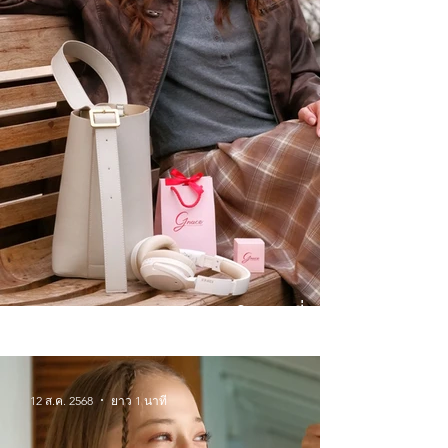
Winter Wonderlands จิวเวลรี่
สำหรับหน้าหนาวนี้
12 ส.ค. 2568
ยาว 1 นาที