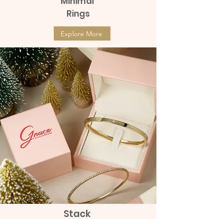
Minimal
Rings
Explore More
Stack