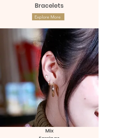
Bracelets
Explore More
Mix