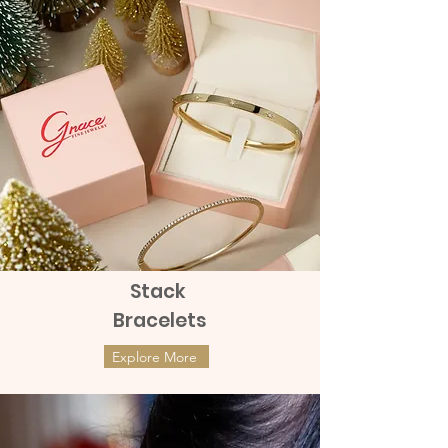
Stack
Bracelets
Explore More