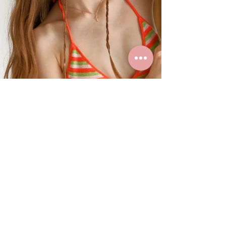
Summer Styles With Our Solid
Gold Jewelry
24 ธ.ค. 2567
ยาว 0 นาที