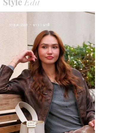
Style
Edit
10 ธ.ค. 2568
ยาว 1 นาที