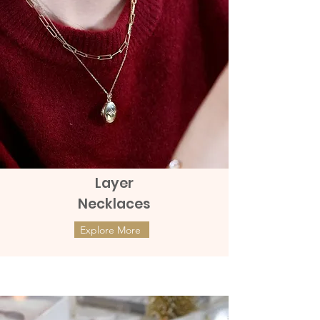
shaped diamonds of each pair. This is
superbly beautiful and brilliant with real
ต่างหูปักก้านทองแท้ 9K เพชรทรงกลม
high grade of diamonds.
ต่างหูปักก้านเพชรทรงกลม ทองคำแท้ 9K
ต่างหูปักก้านทองแท้ 9K เพชรทรงกลม
เหล่านี้มีเสน่ห์อย่างเหนือชั้นด้วยเพชร
ทรงกลมแท้ของแต่ละคู่ วิจิตรงดงามด้วย
ต่างหูปักก้านเพชรทรงกลม ทองคำแท้ 9K
เพชรแท้เกรดสูง
เหล่านี้มีเสน่ห์อย่างเหนือชั้นด้วยเพชร
ทรงกลมแท้ของแต่ละคู่ วิจิตรงดงามด้วย
Solid 9K Gold with Real Diamonds
เพชรแท้เกรดสูง
เพชร 1 เม็ดต่อคู่ เพชรหนักรวมประมาณ
Layer
6 ตัง (หนักรวม 2 ข้าง)
Solid 9K Gold with Real Diamonds
Necklaces
เพชร 1 เม็ดต่อคู่ เพชรหนักรวมประมาณ
6 ตัง (หนักรวม 2 ข้าง)
Explore More
ต่างหูทองแท้ 9k Marquies Whisper
ต่างหูทองแท้ 9k Mini Clover with
(แป้นหมุน)
Diamonds (แป้นหมุน)
ราคา
ราคา
THB 8,990.00
THB 9,990.00