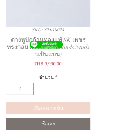
SKU: ST010024
ต่างหูปักก้านทองแท้ 9K เพชร
ทรงกลม Round Diamonds Studs
(แป้นแบน)
ราคา
THB 9,990.00
จำนวน
*
เลือกลงรถเข็น
ซื้อเลย