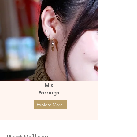
Mix
Earrings
Explore More