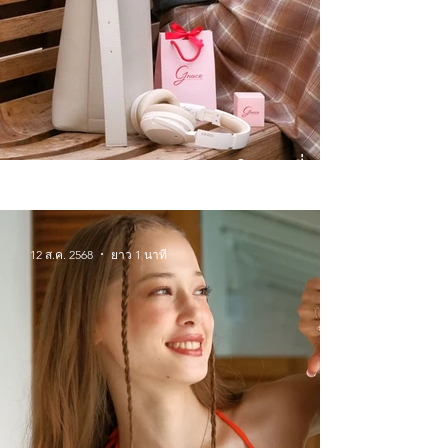
Winter Wonderlands จิวเวลรี่
สำหรับหน้าหนาวนี้
12 ส.ค. 2568
ยาว 1 นาที