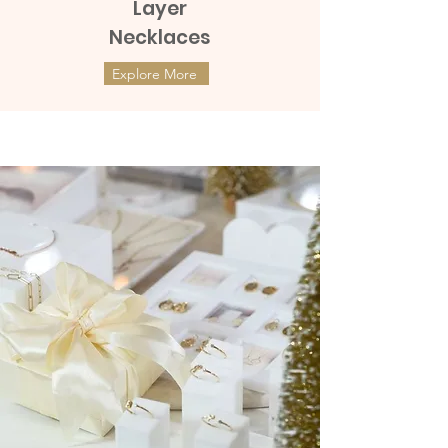
Layer
Necklaces
Explore More
ต่างหูทองแท้ 9k Marquies Whisper
ต่างหูทองแท้ 9k Mini Clover with
(แป้นหมุน)
Diamonds (แป้นหมุน)
ราคา
ราคา
THB 8,990.00
THB 9,990.00