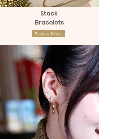
Stack
Bracelets
Explore More