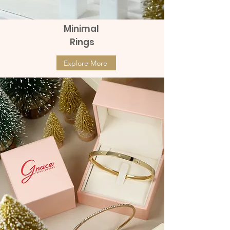
Minimal
Rings
Explore More