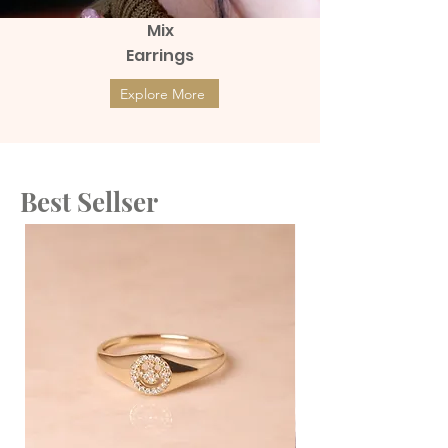
Mix
Earrings
Explore More
Best Sellser