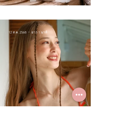
Winter Wonderlands จิวเวลรี่
สำหรับหน้าหนาวนี้
12 ส.ค. 2568
ยาว 1 นาที