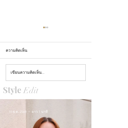
ความคิดเห็น
Summer Styles With Our
เขียนความคิดเห็น…
คุณพอลล่า เลิฟต
Solid Gold Jewelry
แท้จาก Grace Fi
Style
Edit
Jewelry
10 ธ.ค. 2568
ยาว 1 นาที