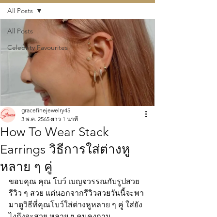
All Posts
All Posts
Celebrity Favourites
gracefinejewelry45
3 พ.ค. 2565
ยาว 1 นาที
How To Wear Stack
Earrings วิธีการใส่ต่างหู
หลาย ๆ คู่
ขอบคุณ คุณ โบว์ เบญจวรรณกับรูปสวย
รีวิว ๆ สวย แต่นอกจากรีวิวสวยวันนี้จะพา
มาดูวิธีที่คุณโบว์ใส่ต่างหูหลาย ๆ คู่ ใส่ยัง
ไงถึงจะสวย หลาย ๆ คนคงถาม